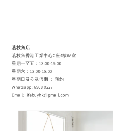
i
o
n
:
茘枝角店
茘枝角香港工業中心C座4樓6A室
星期一至五：13:00-19:00
星期六：13:00-18:00
星期日及公眾假期 ： 預約
Whatsapp: 6908 0227
Email:
lifebuyhk@gmail.com