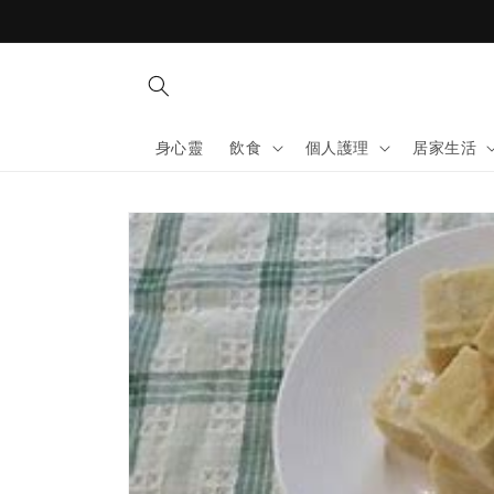
Skip to
content
身心靈
飲食
個人護理
居家生活
Skip to
product
information