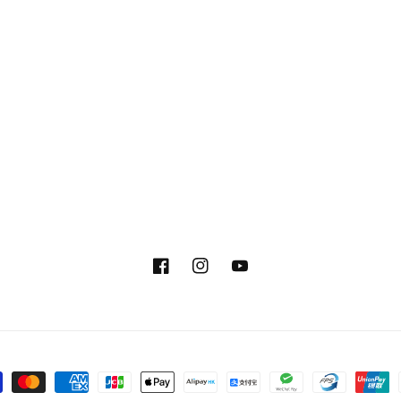
Facebook
Instagram
YouTube
ent