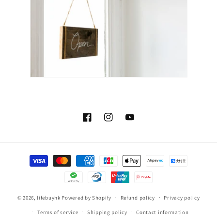
Facebook
Instagram
YouTube
Payment
methods
© 2026,
lifebuyhk
Powered by Shopify
Refund policy
Privacy policy
Terms of service
Shipping policy
Contact information