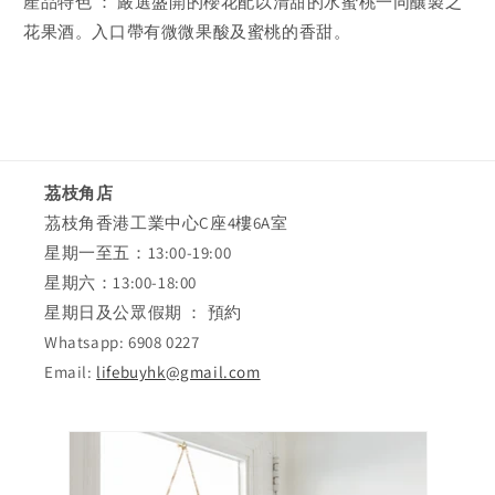
產品特色 ： 嚴選盛開的櫻花配以清甜的水蜜桃一同釀製之
花果酒。入口帶有微微果酸及蜜桃的香甜。
茘枝角店
茘枝角香港工業中心C座4樓6A室
星期一至五：13:00-19:00
星期六：13:00-18:00
星期日及公眾假期 ： 預約
Whatsapp: 6908 0227
Email:
lifebuyhk@gmail.com