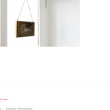
y
Contact information