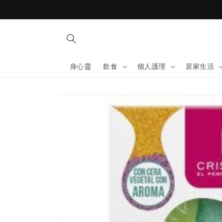
Skip to
content
身心靈
飲食
個人護理
居家生活
Skip to
product
information