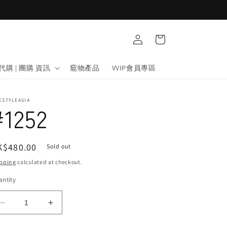
Log
Cart
in
代購 | 團購 資訊
竉物產品
VVIP會員專區
ESTYLEASIA
#1252
egular
K$480.00
Sold out
ice
pping
calculated at checkout.
ntity
Decrease
Increase
quantity
quantity