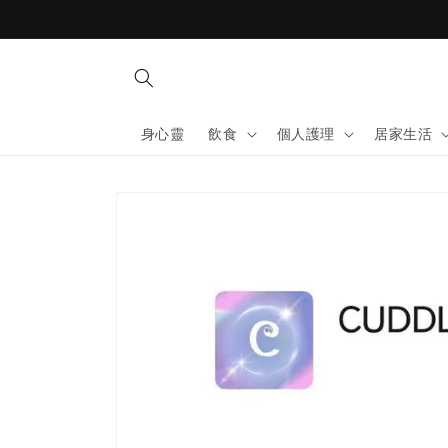
Skip to
content
身心靈
飲食
個人護理
居家生活
Skip to
product
information