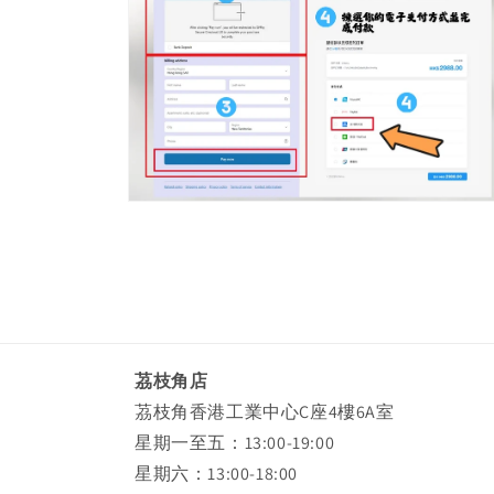
Open
media
2
in
modal
茘枝角店
茘枝角香港工業中心C座4樓6A室
星期一至五：13:00-19:00
星期六：13:00-18:00