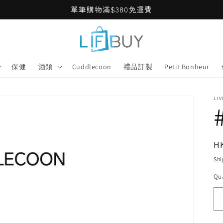
單筆購物滿$380免運費
保健
酒類
Cuddlecoon
禮品訂製
Petit Bonheur
LIV
R
H
pr
Shi
Qua