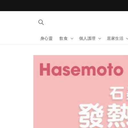
Skip to
content
身心靈
飲食
個人護理
居家生活
Skip to
product
information