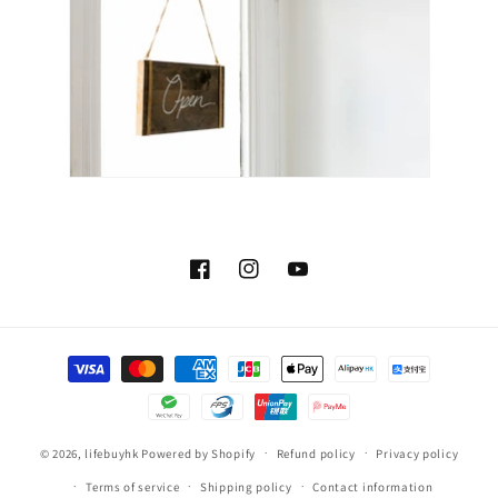
Facebook
Instagram
YouTube
Payment
methods
© 2026,
lifebuyhk
Powered by Shopify
Refund policy
Privacy policy
Terms of service
Shipping policy
Contact information