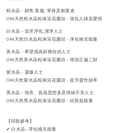
粉水晶 – 銷售,客服, 單身及創業者
ORA天然粉水晶粒淋浴花灑頭 – 強化人綠及愛情
白水晶 – 追求淨化,潔淨人士
ORA天然白水晶粒淋浴花灑頭 – 淨化補充能量
黃水晶 – 希望成為財務自由人士
ORA天然黃水晶粒淋浴花灑頭 – 增加正偏二財
紫水晶 – 靈修人士
ORA天然紫水晶粒淋浴花灑頭 – 提升靈性頻率
黑水晶 – 病患、負面思想多及情緒不安人士
ORA天然黑水晶粒淋浴花灑頭 – 祛除負能量
【同類參考】
✔ 白水晶– 淨化補充能量