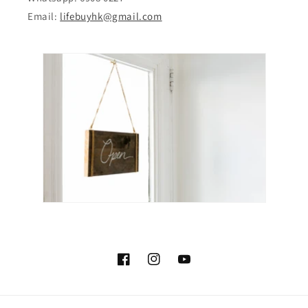
Email:
lifebuyhk@gmail.com
Facebook
Instagram
YouTube